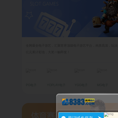
全网最全
电子游艺
，汇聚世界顶级
电子游艺
平台，画质高清，玩法
亿元累计彩池，大奖一触即发！
PG电子
YOPLAY电子
YGG电子
MG电子