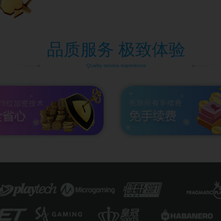
品质服务 极致体验
Quality service experience