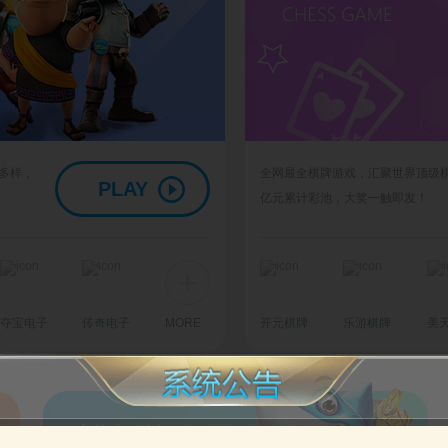
多样，
全网最全
棋牌游戏
，汇聚世界顶级
PLAY
亿元累计彩池，大奖一触即发！
夺宝电子
传奇电子
MORE
开元棋牌
乐游棋牌
美