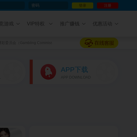
登录
注册
竞游戏
VIP特权
推广赚钱
优惠活动
ambling Commission）所颁发的离岸博彩许可证，并受其监督。
APP下载
L
APP DOWNLOAD