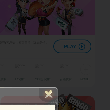
棋牌游戏
平台，画质高清，玩法多样，
PLAY
天棋牌
FG棋牌
GO德州棋牌
百胜棋牌
MORE